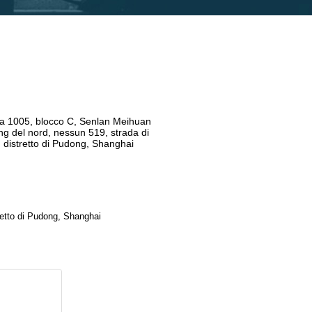
a 1005, blocco C, Senlan Meihuan
ing del nord, nessun 519, strada di
, distretto di Pudong, Shanghai
retto di Pudong, Shanghai