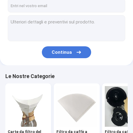
Giro della fabbrica
Controllo di qualità
Contattici
Richieda una citazione
Continua
Carte da filtro del caffè
Le Nostre Categorie
Filtro da caffè a forma di V
Filtro da caffè del cono
Filtro da caffè del canestro
Filtro da caffè di Chemex
Carte da filtro del
Filtro da caffè a
Filtro da caffè