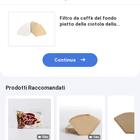
Filtro da caffè del fondo
piatto della ciotola della
macchina del caffè per 8-12
tazze
Continua
Prodotti Raccomandati