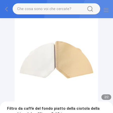
2
/
2
Filtro da caffè del fondo piatto della ciotola della