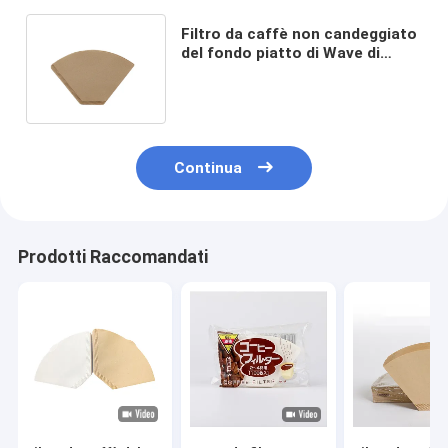
Filtro da caffè non candeggiato
del fondo piatto di Wave di
forma del fondo piatto 8inch
9inch
Continua
Prodotti Raccomandati