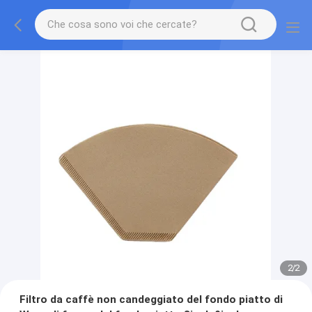
2
/
2
Filtro da caffè non candeggiato del fondo piatto di