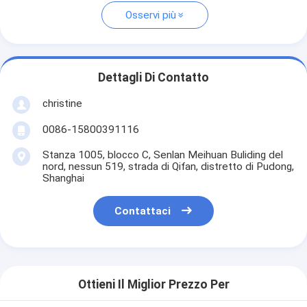
Osservi più
Dettagli Di Contatto
christine
0086-15800391116
Stanza 1005, blocco C, Senlan Meihuan Buliding del
nord, nessun 519, strada di Qifan, distretto di Pudong,
Shanghai
Contattaci
Ottieni Il Miglior Prezzo Per