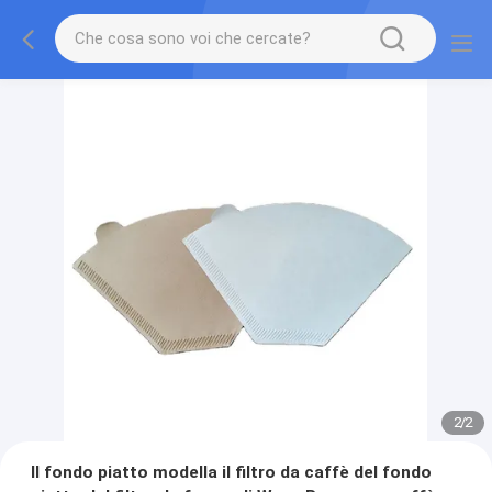
2
/
2
Il fondo piatto modella il filtro da caffè del fondo