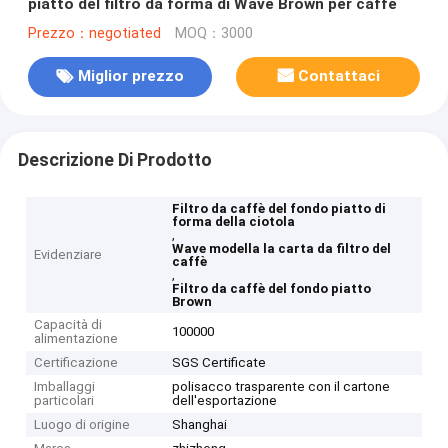
piatto del filtro da forma di Wave Brown per caffè
Prezzo：negotiated
MOQ：3000
Miglior prezzo
Contattaci
Descrizione Di Prodotto
Filtro da caffè del fondo piatto di
forma della ciotola
,
Wave modella la carta da filtro del
Evidenziare
caffè
,
Filtro da caffè del fondo piatto
Brown
Capacità di
100000
alimentazione
Certificazione
SGS Certificate
Imballaggi
polisacco trasparente con il cartone
particolari
dell'esportazione
Luogo di origine
Shanghai