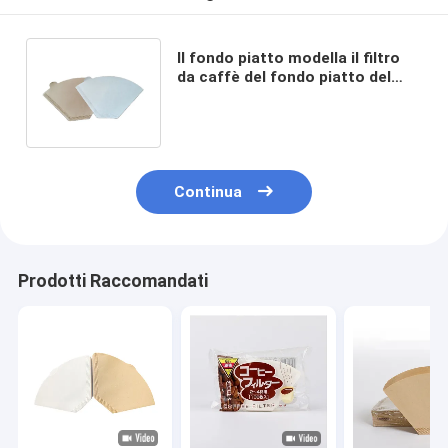
Il fondo piatto modella il filtro
da caffè del fondo piatto del
filtro da forma di Wave Brown
per caffè
Continua
Prodotti Raccomandati