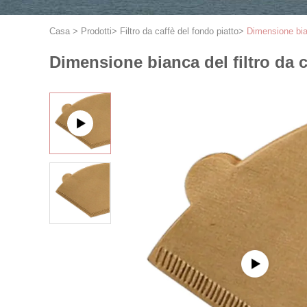
Casa
>
Prodotti
>
Filtro da caffè del fondo piatto
>
Dimensione bian
Dimensione bianca del filtro da c