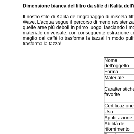
Dimensione bianca del filtro da stile di Kalita del
Il nostro stile di Kalita dell'ingranaggio di miscela filt
Wave. L'acqua segue il percorso di meno resistenza. La
quelle aree più deboli in primo luogo, lasciando i mot
materiale universale, con conseguente estrazione co
meglio del caffè lo trasforma la tazza! In modo puli
trasforma la tazza!
Nome
dell'oggetto
Forma
Materiale
Caratteristich
favorite
Certificazione
Uso
Applicazione
Abilità del
rifornimento