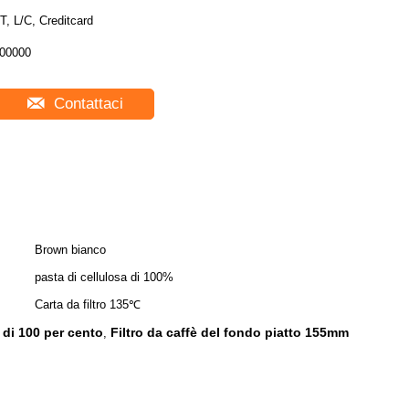
T, L/C, Creditcard
00000
Contattaci
Brown bianco
pasta di cellulosa di 100%
Carta da filtro 135℃
a di 100 per cento
Filtro da caffè del fondo piatto 155mm
,