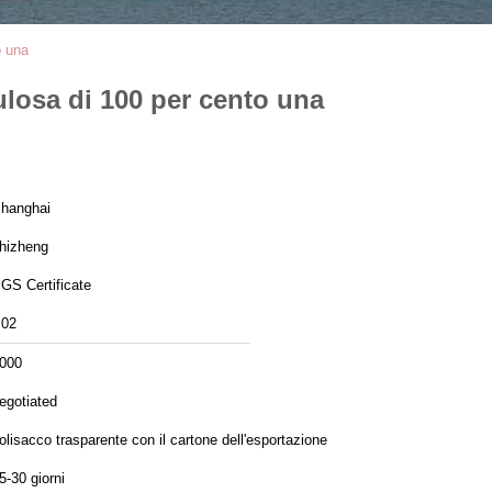
o una
lulosa di 100 per cento una
hanghai
hizheng
GS Certificate
02
000
egotiated
olisacco trasparente con il cartone dell'esportazione
5-30 giorni