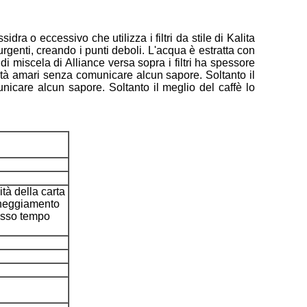
ssidra o eccessivo che utilizza i filtri da stile di Kalita
urgenti, creando i punti deboli. L'acqua è estratta con
di miscela di Alliance versa sopra i filtri ha spessore
ità amari senza comunicare alcun sapore. Soltanto il
unicare alcun sapore. Soltanto il meglio del caffè lo
ità della carta
anneggiamento
tesso tempo