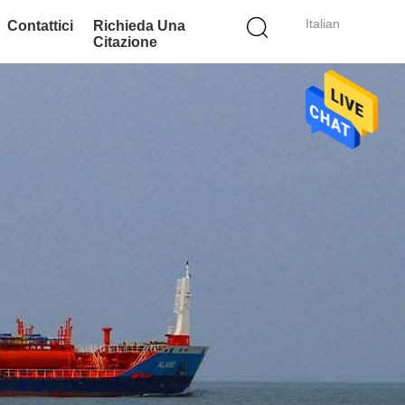
Italian
Contattici
Richieda Una
Citazione