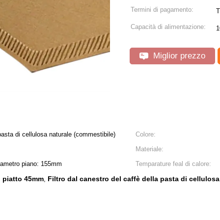
Termini di pagamento:
T
Capacità di alimentazione:
1
Miglior prezzo
 pasta di cellulosa naturale (commestibile)
Colore:
Materiale:
diametro piano: 155mm
Temparature feal di calore:
do piatto 45mm
Filtro dal canestro del caffè della pasta di cellulos
,