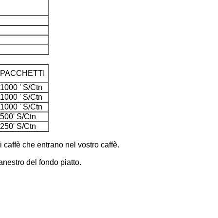
PACCHETTI
1000 ' S/Ctn
1000 ' S/Ctn
1000 ' S/Ctn
500' S/Ctn
250' S/Ctn
 caffè che entrano nel vostro caffè.
 canestro del fondo piatto.