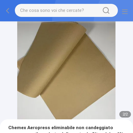
2
/
2
Chemex Aeropress eliminabile non candeggiato