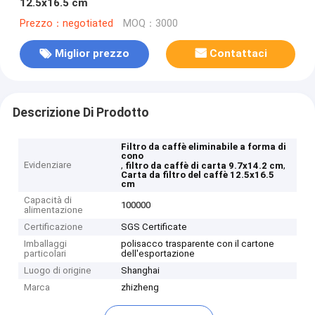
12.5x16.5 cm
Prezzo：negotiated
MOQ：3000
Miglior prezzo
Contattaci
Descrizione Di Prodotto
Filtro da caffè eliminabile a forma di
cono
Evidenziare
,
,
filtro da caffè di carta 9.7x14.2 cm
Carta da filtro del caffè 12.5x16.5
cm
Capacità di
100000
alimentazione
Certificazione
SGS Certificate
Imballaggi
polisacco trasparente con il cartone
particolari
dell'esportazione
Luogo di origine
Shanghai
Marca
zhizheng