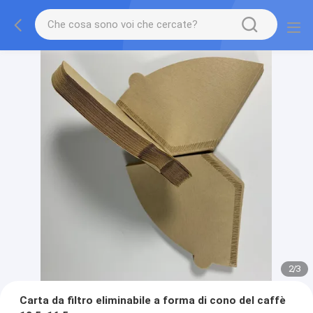
2
/
3
Carta da filtro eliminabile a forma di cono del caffè