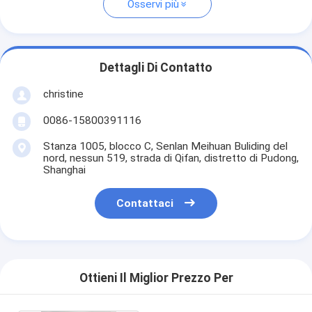
Osservi più
Dettagli Di Contatto
christine
0086-15800391116
Stanza 1005, blocco C, Senlan Meihuan Buliding del
nord, nessun 519, strada di Qifan, distretto di Pudong,
Shanghai
Contattaci
Ottieni Il Miglior Prezzo Per