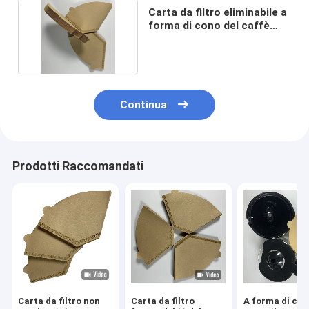
Carta da filtro eliminabile a
forma di cono del caffè
12.5x16.5 cm
Continua
Prodotti Raccomandati
Carta da filtro non
Carta da filtro
A forma di con