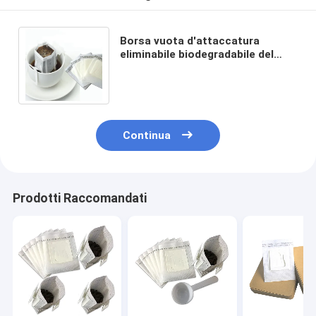
Borsa vuota d'attaccatura
eliminabile biodegradabile del
sacchetto filtro del caffè
americano dell'orecchio
Continua
Prodotti Raccomandati