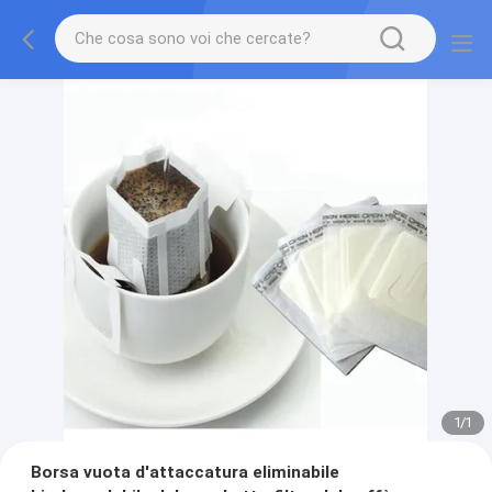
1
/
1
Borsa vuota d'attaccatura eliminabile