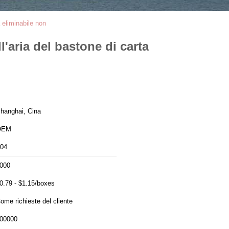
a eliminabile non
l'aria del bastone di carta
hanghai, Cina
OEM
04
000
0.79 - $1.15/boxes
ome richieste del cliente
00000