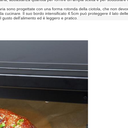
ell'aria sono progettate con una forma rotonda della ciotola, che non dev
cucinare. Il suo bordo intensificato 4.5cm può proteggere il lato delle f
il gusto dell'alimento ed è leggero e pratico.