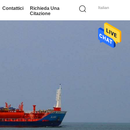
Italian
Contattici
Richieda Una
Citazione