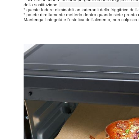
della sostituzione.
* queste fodere eliminabili antiaderanti della friggitrice d
* potete direttamente metterlo dentro quando siete pronto da 
Mantenga l'integrità e l'estetica dell'alimento, non colpisca 