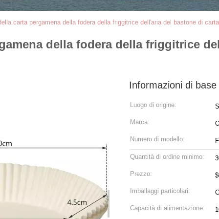
ella carta pergamena della fodera della friggitrice dell'aria del bastone di cart
amena della fodera della friggitrice del
Informazioni di base
Luogo di origine:
S
Marca:
Numero di modello:
F
Quantità di ordine minimo:
3
Prezzo:
$
Imballaggi particolari:
C
Capacità di alimentazione:
1