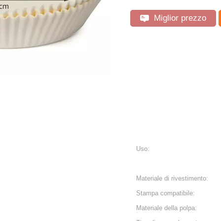
Miglior prezzo
Uso:
Materiale di rivestimento:
Stampa compatibile:
Materiale della polpa: