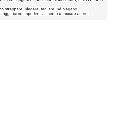
ono strappare, piegare, tagliare, né piegano.
riggitrici ed impedire l'alimento attaccare a loro.