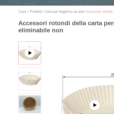
Casa
>
Prodotti
>
Carta per friggitrice ad aria
>
Accessori rotondi d
Accessori rotondi della carta perg
eliminabile non