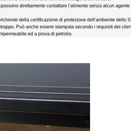
eata possono direttamente contattare l'alimento senza alcun agen
 richieste della certificazione di protezione dell'ambiente dello S
 strappo. Può anche essere stampata secondo i requisiti dei clien
mpermeabile ed a prova di petrolio.