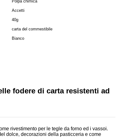
Polpa chimica
Accetti
40g
carta del commestibile
Bianco
lle fodere di carta resistenti ad
ome rivestimento per le tegle da forno ed i vassoi.
 del dolce, decorazioni della pasticceria e come