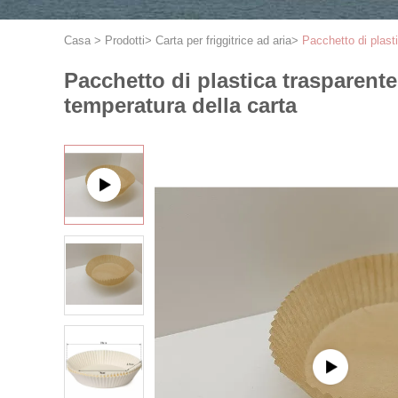
Casa
>
Prodotti
>
Carta per friggitrice ad aria
>
Pacchetto di plastic
Pacchetto di plastica trasparente a
temperatura della carta