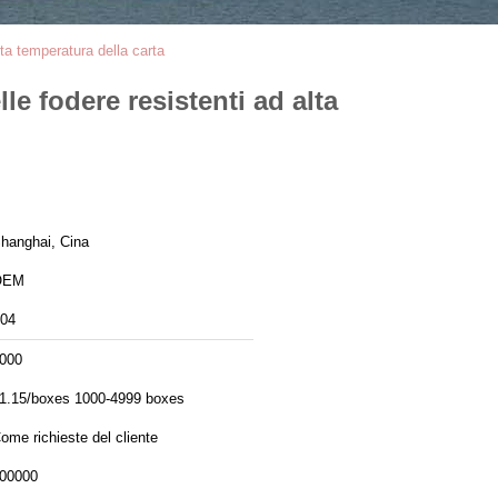
alta temperatura della carta
lle fodere resistenti ad alta
hanghai, Cina
OEM
04
000
1.15/boxes 1000-4999 boxes
ome richieste del cliente
00000