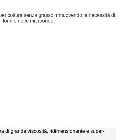
le per cottura senza grasso, rimuovendo la necessità di
in forni e nelle microonde.
tura di grande viscosità, ridimensionante e super-