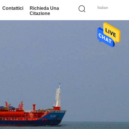
Italian
Contattici
Richieda Una
Citazione