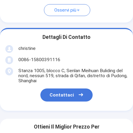
Osservi più
Dettagli Di Contatto
christine
0086-15800391116
Stanza 1005, blocco C, Senlan Meihuan Buliding del
nord, nessun 519, strada di Qifan, distretto di Pudong,
Shanghai
Contattaci
Ottieni Il Miglior Prezzo Per