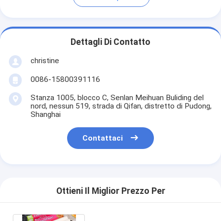
Dettagli Di Contatto
christine
0086-15800391116
Stanza 1005, blocco C, Senlan Meihuan Buliding del
nord, nessun 519, strada di Qifan, distretto di Pudong,
Shanghai
Contattaci
Ottieni Il Miglior Prezzo Per