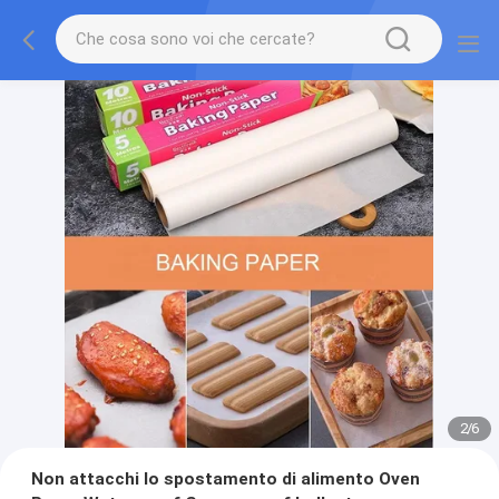
2
/
6
Non attacchi lo spostamento di alimento Oven