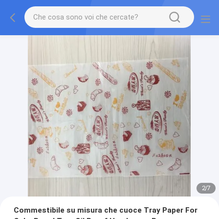
2
/
7
Commestibile su misura che cuoce Tray Paper For