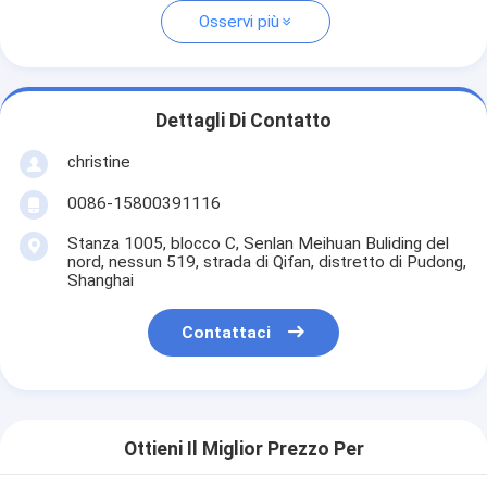
Osservi più
Dettagli Di Contatto
christine
0086-15800391116
Stanza 1005, blocco C, Senlan Meihuan Buliding del
nord, nessun 519, strada di Qifan, distretto di Pudong,
Shanghai
Contattaci
Ottieni Il Miglior Prezzo Per