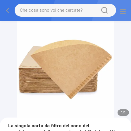
1
/
1
La singola carta da filtro del cono del