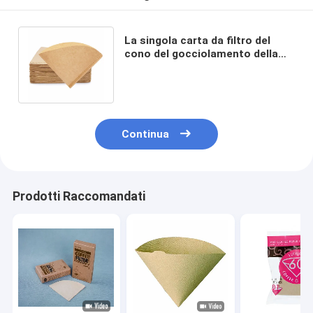
La singola carta da filtro del
cono del gocciolamento della
tazza riempie i filtri da caffè
eliminabili
Continua
Prodotti Raccomandati