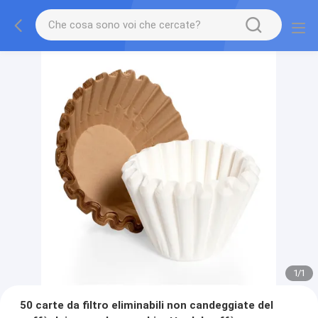
1
/
1
50 carte da filtro eliminabili non candeggiate del