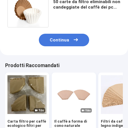
50 carte da filtro eliminabili non
candeggiate del caffè dei pc
per la macchinetta del caffè
Continua
Prodotti Raccomandati
Carta filtro per caffè
Il caffè a forma di
Filtri da caffè 
ecologico filtri per
cono naturale
legno indigeni