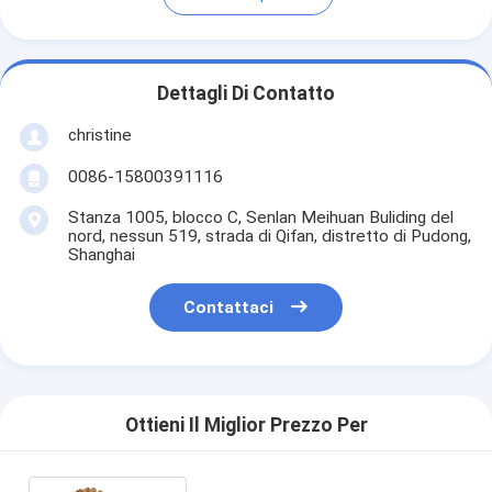
Dettagli Di Contatto
christine
0086-15800391116
Stanza 1005, blocco C, Senlan Meihuan Buliding del
nord, nessun 519, strada di Qifan, distretto di Pudong,
Shanghai
Contattaci
Ottieni Il Miglior Prezzo Per