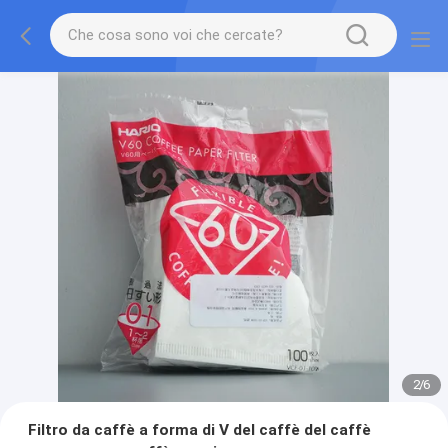
2
/
6
Filtro da caffè a forma di V del caffè del caffè