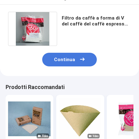
Filtro da caffè a forma di V
del caffè del caffè espresso
per caffè americano
Continua
Prodotti Raccomandati