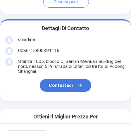
Osservi più
Dettagli Di Contatto
christine
0086-15800391116
Stanza 1005, blocco C, Senlan Meihuan Buliding del
nord, nessun 519, strada di Qifan, distretto di Pudong,
Shanghai
Contattaci
Ottieni Il Miglior Prezzo Per