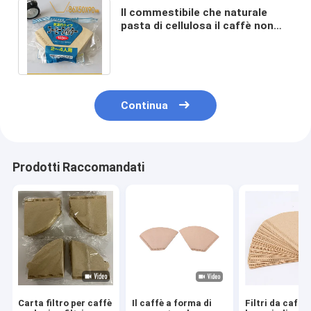
Il commestibile che naturale
pasta di cellulosa il caffè non
candeggiato organico filtra il
cono di 17cm
Continua
Prodotti Raccomandati
Carta filtro per caffè
Il caffè a forma di
Filtri da caffè 