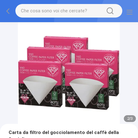
2
/
3
Carta da filtro del gocciolamento del caffè della