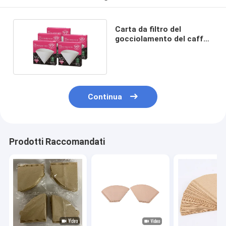
Carta da filtro del
gocciolamento del caffè
della famiglia
Continua
Prodotti Raccomandati