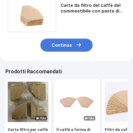
Carte da filtro del caffè del
commestibile con pasta di
cellulosa naturale
Continua
Prodotti Raccomandati
Carta filtro per caffè
Il caffè a forma di
Filtri da caffè 