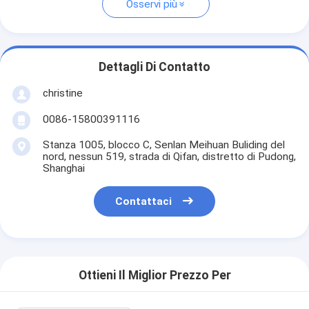
Osservi più
Dettagli Di Contatto
christine
0086-15800391116
Stanza 1005, blocco C, Senlan Meihuan Buliding del
nord, nessun 519, strada di Qifan, distretto di Pudong,
Shanghai
Contattaci
Ottieni Il Miglior Prezzo Per