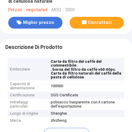
di cellulosa naturale
Prezzo：negotiated
MOQ：3000
Miglior prezzo
Contattaci
Descrizione Di Prodotto
Carte da filtro del caffè del
commestibile
Evidenziare
,
,
borsa del filtro da caffè v60 40pc
Carte da filtro naturali del caffè della
pasta di cellulosa
Capacità di
100000
alimentazione
Certificazione
SGS Certificate
Imballaggi
polisacco trasparente con il cartone
particolari
dell'esportazione
Luogo di origine
Shanghai
Marca
zhizheng