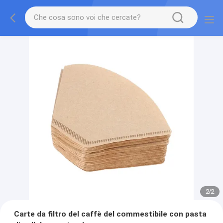
2
/
2
Carte da filtro del caffè del commestibile con pasta