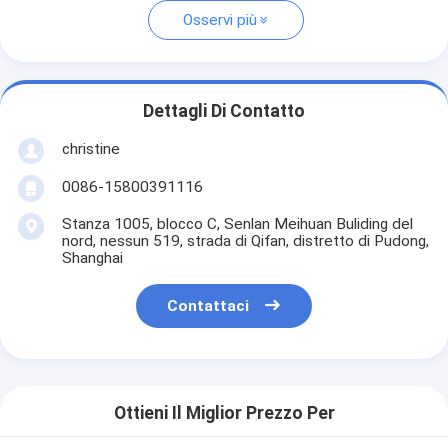
Osservi più
Dettagli Di Contatto
christine
0086-15800391116
Stanza 1005, blocco C, Senlan Meihuan Buliding del
nord, nessun 519, strada di Qifan, distretto di Pudong,
Shanghai
Contattaci
Ottieni Il Miglior Prezzo Per