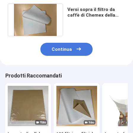
Versi sopra il filtro da
caffè di Chemex della
macchinetta del caffè
28x28cm
Continua
Prodotti Raccomandati