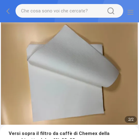
2
/
2
Versi sopra il filtro da caffè di Chemex della