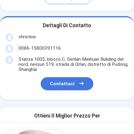
Dettagli Di Contatto
christine
0086-15800391116
Stanza 1005, blocco C, Senlan Meihuan Buliding del
nord, nessun 519, strada di Qifan, distretto di Pudong,
Shanghai
Contattaci
Ottieni Il Miglior Prezzo Per