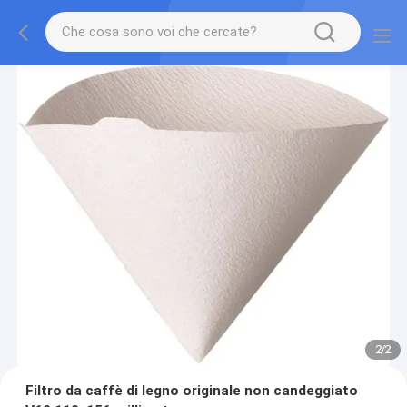
2
/
2
Filtro da caffè di legno originale non candeggiato