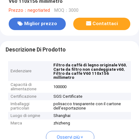
V60 110x156 millimetro
Prezzo：negotiated
MOQ：3000
Miglior prezzo
Contattaci
Descrizione Di Prodotto
,
Filtro da caffè di legno originale V60
,
Carte da filtro non candeggiate v60
Evidenziare
Filtro da caffè V60 110x156
millimetro
Capacità di
100000
alimentazione
Certificazione
SGS Certificate
Imballaggi
polisacco trasparente con il cartone
particolari
dell'esportazione
Luogo di origine
Shanghai
Marca
zhizheng
Osservi più