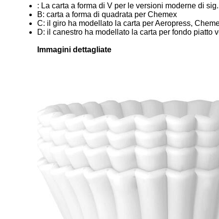
: La carta a forma di V per le versioni moderne di sig.ra
B: carta a forma di quadrata per Chemex
C: il giro ha modellato la carta per Aeropress, Chemex
D: il canestro ha modellato la carta per fondo piatto v
Immagini dettagliate