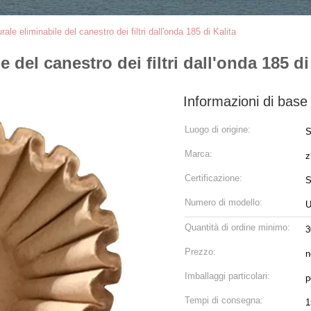
urale eliminabile del canestro dei filtri dall'onda 185 di Kalita
e del canestro dei filtri dall'onda 185 di
Informazioni di base
Luogo di origine:
S
Marca:
z
Certificazione:
S
Numero di modello:
U
Quantità di ordine minimo:
3
Prezzo:
n
Imballaggi particolari:
p
Tempi di consegna:
1