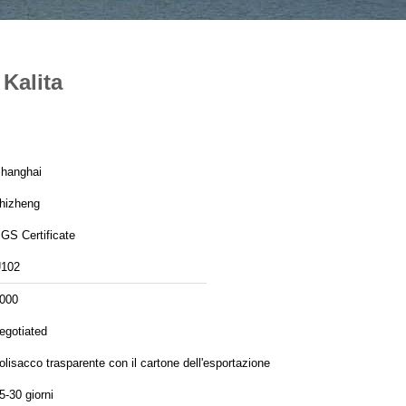
 Kalita
hanghai
hizheng
GS Certificate
102
000
egotiated
olisacco trasparente con il cartone dell'esportazione
5-30 giorni