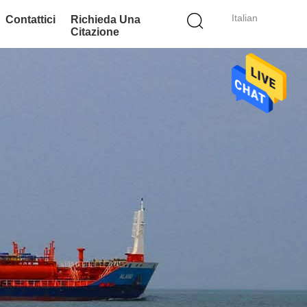
Italian
Contattici
Richieda Una
Citazione