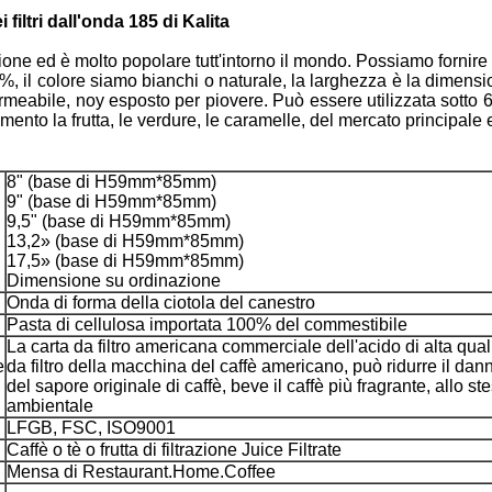
 filtri dall'onda 185 di Kalita
azione ed è molto popolare tutt'intorno il mondo. Possiamo fornire
0%, il colore siamo bianchi o naturale, la larghezza è la dimens
ermeabile, noy esposto per piovere. Può essere utilizzata sotto
ento la frutta, le verdure, le caramelle, del mercato principale
8" (base di H59mm*85mm)
9" (base di H59mm*85mm)
9,5" (base di H59mm*85mm)
13,2» (base di H59mm*85mm)
17,5» (base di H59mm*85mm)
Dimensione su ordinazione
Onda di forma della ciotola del canestro
Pasta di cellulosa importata 100% del commestibile
La carta da filtro americana commerciale dell'acido di alta quali
e
da filtro della macchina del caffè americano, può ridurre il d
del sapore originale di caffè, beve il caffè più fragrante, allo s
ambientale
LFGB, FSC, ISO9001
Caffè o tè o frutta di filtrazione Juice Filtrate
Mensa di Restaurant.Home.Coffee