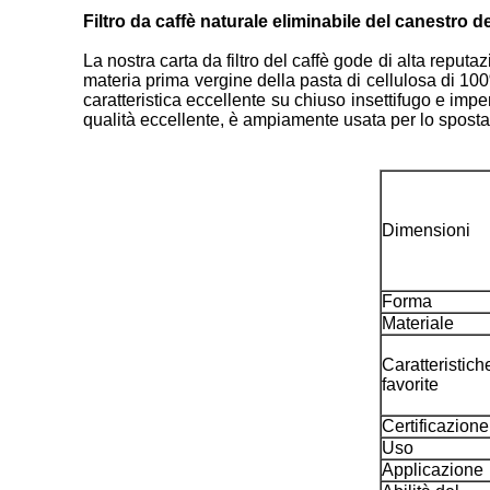
Filtro da caffè naturale eliminabile del canestro dei
La nostra carta da filtro del caffè gode di alta reput
materia prima vergine della pasta di cellulosa di 10
caratteristica eccellente su chiuso insettifugo e imp
qualità eccellente, è ampiamente usata per lo spostam
Dimensioni
Forma
Materiale
Caratteristich
favorite
Certificazione
Uso
Applicazione