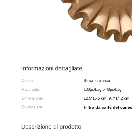
Informazioni dettagliate
Colore:
Brown e bianco
Pacchetto:
100pc/bag o 40pc/bag
Dimensione:
12.5*16.5 cm; 9.7*14.2 cm
Evidenziare:
Filtro da caffè del cane
Descrizione di prodotto