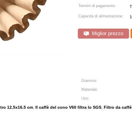
Termini di pagamento:
T
Capacità di alimentazione:
1
Miglior prezzo
Grammo:
Materiale:
Uso:
stro 12.5x16.5 cm
Il caffè del cono V60 filtra lo SGS
Filtro da caff
,
,