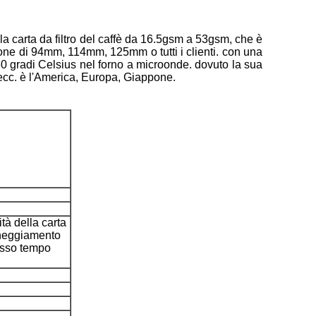
 la carta da filtro del caffè da 16.5gsm a 53gsm, che è
ione di 94mm, 114mm, 125mm o tutti i clienti. con una
 60 gradi Celsius nel forno a microonde. dovuto la sua
 ecc. è l'America, Europa, Giappone.
tà della carta
anneggiamento
tesso tempo