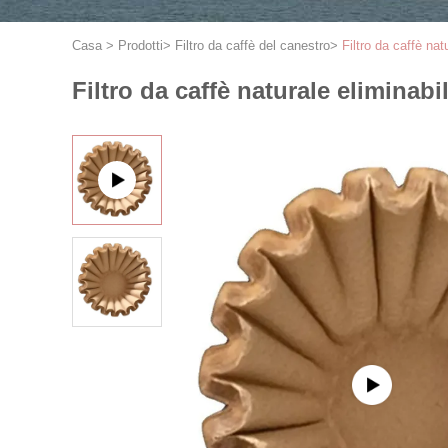
Casa
>
Prodotti
>
Filtro da caffè del canestro
>
Filtro da caffè nat
Filtro da caffè naturale eliminabil