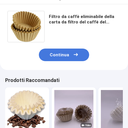
Filtro da caffè eliminabile della
carta da filtro del caffè del
canestro 100 per cento della
pasta di cellulosa
Continua
Prodotti Raccomandati