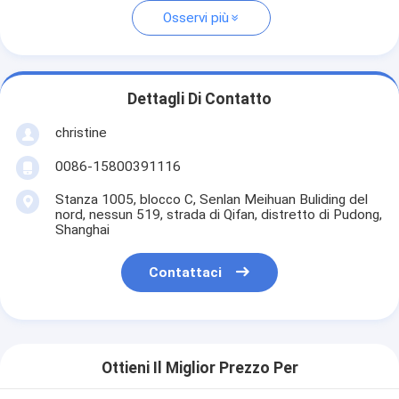
Osservi più
Dettagli Di Contatto
christine
0086-15800391116
Stanza 1005, blocco C, Senlan Meihuan Buliding del
nord, nessun 519, strada di Qifan, distretto di Pudong,
Shanghai
Contattaci
Ottieni Il Miglior Prezzo Per