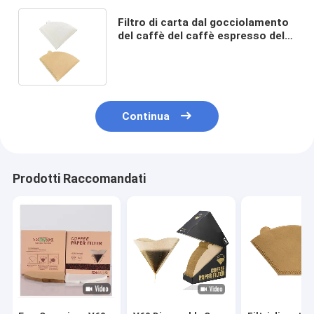
Filtro di carta dal gocciolamento
del caffè del caffè espresso della
carta da filtro del caffè V60 con
l'orecchio
Continua
Prodotti Raccomandati