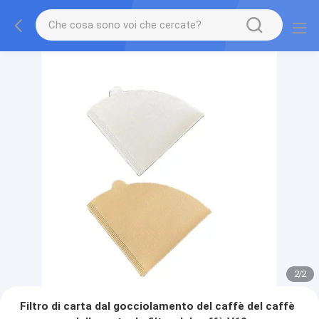
2
/
2
Filtro di carta dal gocciolamento del caffè del caffè