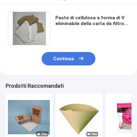
Pasta di cellulosa a forma di V
eliminabile della carta da filtro
del caffè V60 per la persona 1 -
4
Continua
Prodotti Raccomandati