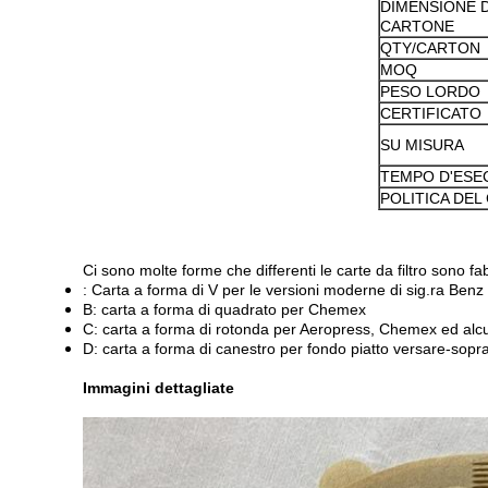
DIMENSIONE 
CARTONE
QTY/CARTON
MOQ
PESO LORDO
CERTIFICATO
SU MISURA
TEMPO D'ESE
POLITICA DEL
Ci sono molte forme che differenti le carte da filtro sono fa
: Carta a forma di V per le versioni moderne di sig.ra Benz ve
B: carta a forma di quadrato per Chemex
C: carta a forma di rotonda per Aeropress, Chemex ed alcuni
D: carta a forma di canestro per fondo piatto versare-sopra 
Immagini dettagliate