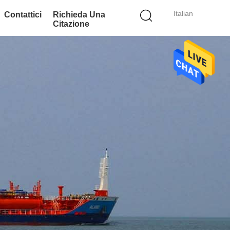
Italian
Contattici
Richieda Una
Citazione