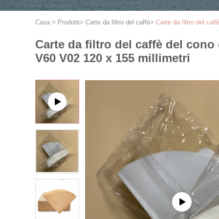
Casa
>
Prodotti
>
Carte da filtro del caffè
>
Carte da filtro del caf
Carte da filtro del caffè del cono
V60 V02 120 x 155 millimetri