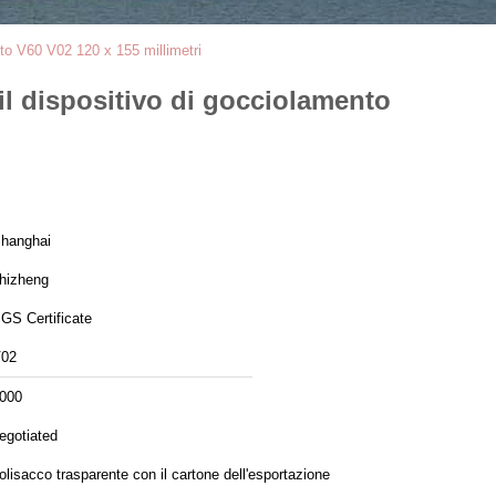
ento V60 V02 120 x 155 millimetri
r il dispositivo di gocciolamento
hanghai
hizheng
GS Certificate
02
000
egotiated
olisacco trasparente con il cartone dell'esportazione