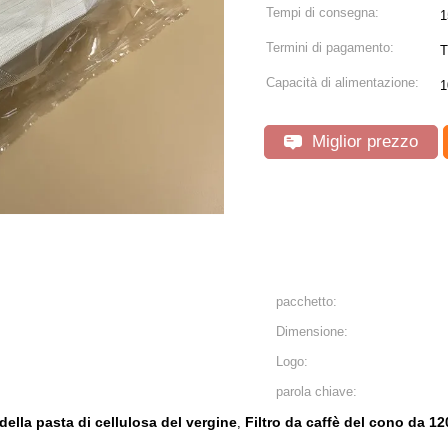
Tempi di consegna:
1
Termini di pagamento:
T
Capacità di alimentazione:
1
Miglior prezzo
pacchetto:
Dimensione:
Logo:
parola chiave:
 della pasta di cellulosa del vergine
Filtro da caffè del cono da 120
,