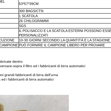
DEL
53*57*39CM
300 BAGS/CTN
1 SCATOLA
26 CHILOGRAMMI
SGS
IL POLISACCO E LA SCATOLA ESTERNI POSSONO ESS
PERSONALIZZATI
CUZIONE
10-30 GIORNI SECONDO LA QUANTITÀ E LA STAGIONE
 CAMPIONE
PUÒ FORNIRE IL CAMPIONE LIBERO PER PROVARE
bbricate dentro.
rsare-sopra il filtro ed i fabbricanti di birra automatici
 grandi fabbricanti di birra dell'urna
ed i fabbricanti di birra automatici