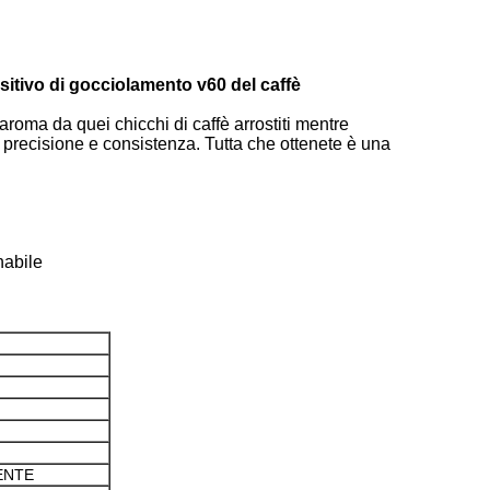
positivo di gocciolamento v60 del caffè
 aroma da quei chicchi di caffè arrostiti mentre
e precisione e consistenza. Tutta che ottenete è una
nabile
ENTE