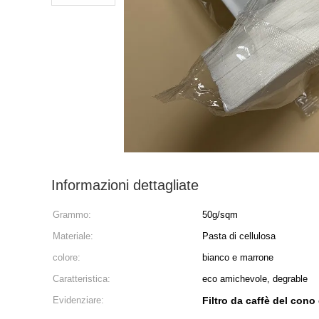
Informazioni dettagliate
Grammo:
50g/sqm
Materiale:
Pasta di cellulosa
colore:
bianco e marrone
Caratteristica:
eco amichevole, degrable
Evidenziare:
Filtro da caffè del cono