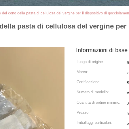
fè del cono della pasta di cellulosa del vergine per il dispositivo di gocciolam
 della pasta di cellulosa del vergine pe
Informazioni di base
Luogo di origine:
S
Marca:
z
Certificazione:
S
Numero di modello:
V
Quantità di ordine minimo:
3
Prezzo:
n
Imballaggi particolari:
p