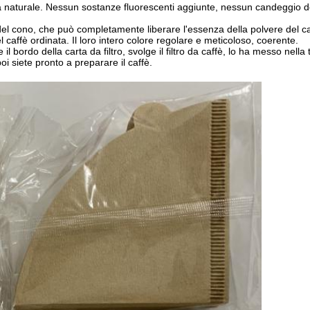
ulosa naturale. Nessun sostanze fluorescenti aggiunte, nessun candeggio 
ono, che può completamente liberare l'essenza della polvere del caff
 caffè ordinata. Il loro intero colore regolare e meticoloso, coerente.
bordo della carta da filtro, svolge il filtro da caffè, lo ha messo nella 
oi siete pronto a preparare il caffè.