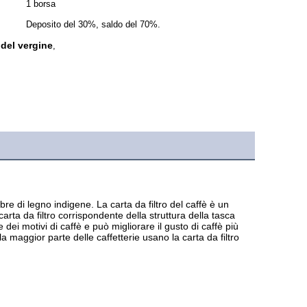
1 borsa
Deposito del 30%, saldo del 70%.
a del vergine
,
re di legno indigene. La carta da filtro del caffè è un 
carta da filtro corrispondente della struttura della tasca 
dei motivi di caffè e può migliorare il gusto di caffè più 
la maggior parte delle caffetterie usano la carta da filtro 