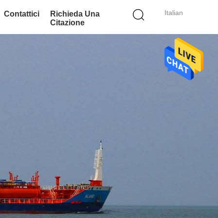
Italian
Contattici
Richieda Una
Citazione