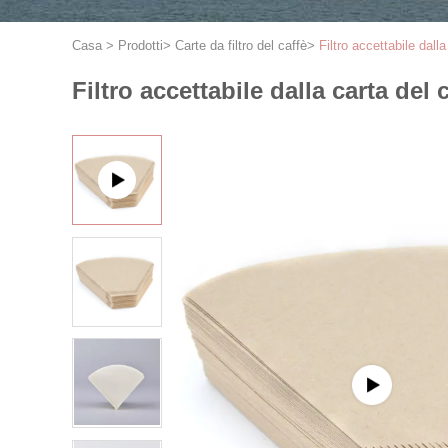
Casa
>
Prodotti
>
Carte da filtro del caffè
>
Filtro accettabile dal
Filtro accettabile dalla carta del