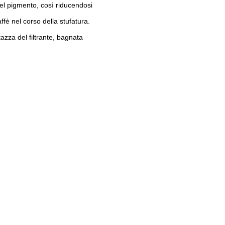
del pigmento, così riducendosi
è nel corso della stufatura.
tazza del filtrante, bagnata