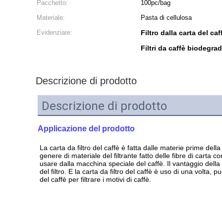
Pacchetto:
100pc/bag
Materiale:
Pasta di cellulosa
Evidenziare:
Filtro dalla carta del c
Filtri da caffè biodegrad
Descrizione di prodotto
Descrizione di prodotto
Applicazione del prodotto
La carta da filtro del caffè è fatta dalle materie prime dell
genere di materiale del filtrante fatto delle fibre di carta co
usare dalla macchina speciale del caffè. Il vantaggio della c
del filtro. E la carta da filtro del caffè è uso di una volta,
del caffè per filtrare i motivi di caffè.