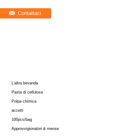
Contattaci
L'altra bevanda
Pasta di cellulosa
Polpa chimica
accetti
100pcs/bag
Approvvigionatori & mense