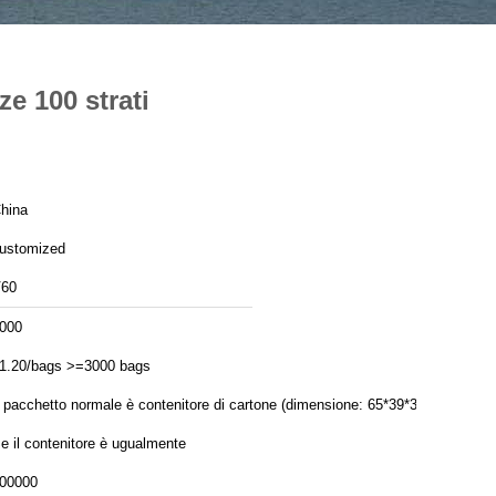
ze 100 strati
hina
ustomized
60
000
1.20/bags >=3000 bags
l pacchetto normale è contenitore di cartone (dimensione: 65*39*39).
e il contenitore è ugualmente
00000