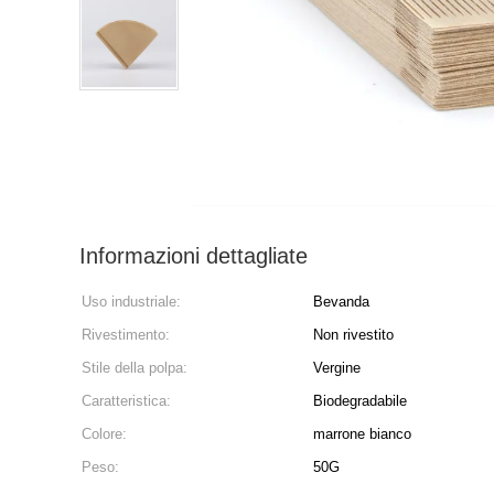
Informazioni dettagliate
Uso industriale:
Bevanda
Rivestimento:
Non rivestito
Stile della polpa:
Vergine
Caratteristica:
Biodegradabile
Colore:
marrone bianco
Peso:
50G