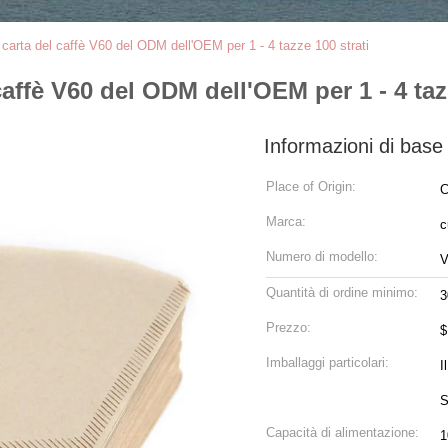
la carta del caffè V60 del ODM dell'OEM per 1 - 4 tazze 100 strati
 caffè V60 del ODM dell'OEM per 1 - 4 taz
Informazioni di base
Place of Origin:
C
Marca:
c
Numero di modello:
V
Quantità di ordine minimo:
3
Prezzo:
$
Imballaggi particolari:
I
S
Capacità di alimentazione:
1