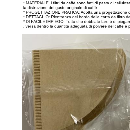
* MATERIALE: I filtri da caffè sono fatti di pasta di cell
la distruzione del gusto originale di caffè.
* PROGETTAZIONE PRATICA: Adotta una progettazione del c
* DETTAGLIO: Rientranza del bordo della carta da filtro del
* DI FACILE IMPIEGO: Tutto che dobbiate fare è di piegare il 
, versa dentro la quantità adeguata di polvere del caffè e p