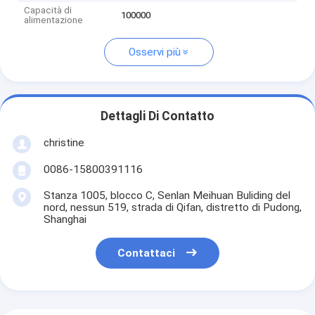
Capacità di
100000
alimentazione
Osservi più
Dettagli Di Contatto
christine
0086-15800391116
Stanza 1005, blocco C, Senlan Meihuan Buliding del
nord, nessun 519, strada di Qifan, distretto di Pudong,
Shanghai
Contattaci