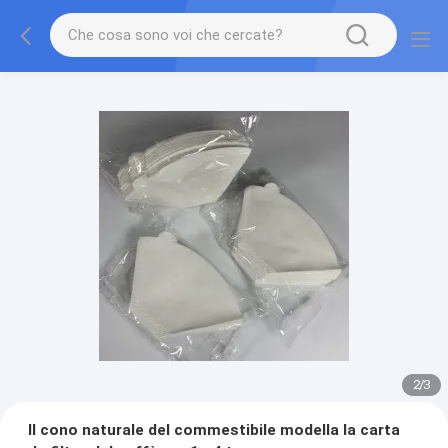
2
/
3
Il cono naturale del commestibile modella la carta