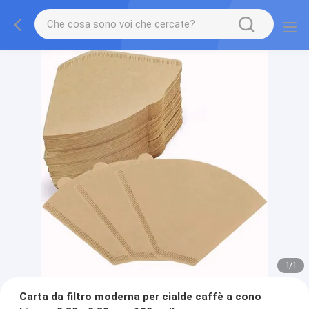
1
/
1
Carta da filtro moderna per cialde caffè a cono