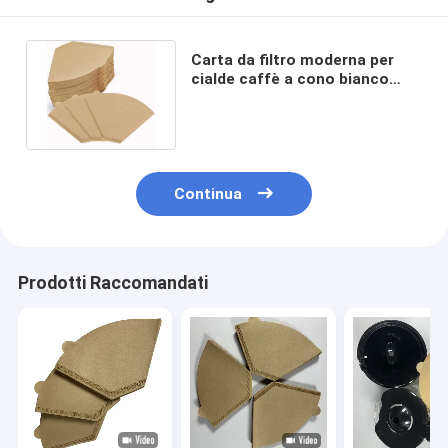
Carta da filtro moderna per
cialde caffè a cono bianco
0,30 - 0,32 mm 100 pz/borsa
Continua
Prodotti Raccomandati