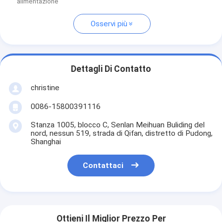
alimentazione
Osservi più
Dettagli Di Contatto
christine
0086-15800391116
Stanza 1005, blocco C, Senlan Meihuan Buliding del
nord, nessun 519, strada di Qifan, distretto di Pudong,
Shanghai
Contattaci
Ottieni Il Miglior Prezzo Per