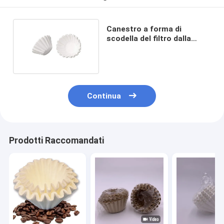
Canestro a forma di
scodella del filtro dalla
macchinetta del caffè
Continua
Prodotti Raccomandati