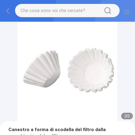
2
/
2
Canestro a forma di scodella del filtro dalla