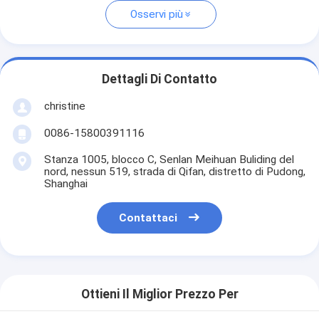
Osservi più
Dettagli Di Contatto
christine
0086-15800391116
Stanza 1005, blocco C, Senlan Meihuan Buliding del
nord, nessun 519, strada di Qifan, distretto di Pudong,
Shanghai
Contattaci
Ottieni Il Miglior Prezzo Per