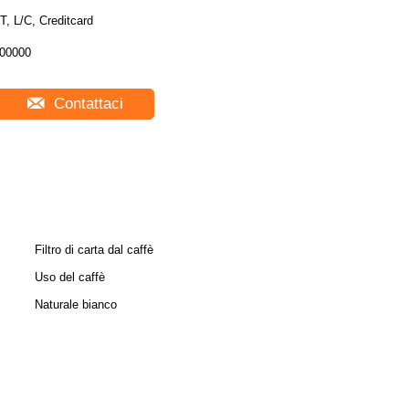
T, L/C, Creditcard
00000
Contattaci
Filtro di carta dal caffè
Uso del caffè
Naturale bianco