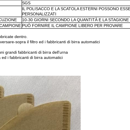
SGS
IL POLISACCO E LA SCATOLA ESTERNI POSSONO ESS
PERSONALIZZATI
CUZIONE
10-30 GIORNI SECONDO LA QUANTITÀ E LA STAGIONE
 CAMPIONE
PUÒ FORNIRE IL CAMPIONE LIBERO PER PROVARE
bbricate dentro.
rsare-sopra il filtro ed i fabbricanti di birra automatici
 grandi fabbricanti di birra dell'urna
ed i fabbricanti di birra automatici