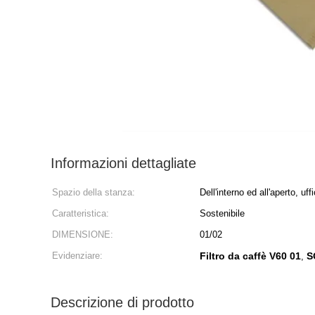
Informazioni dettagliate
Spazio della stanza:
Dell'interno ed all'aperto, uffi
Caratteristica:
Sostenibile
DIMENSIONE:
01/02
Evidenziare:
Filtro da caffè V60 01
S
,
Descrizione di prodotto