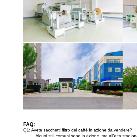
FAQ:
Q1: Avete sacchetti filtro del caffè in azione da vendere?
Alcuni stili comuni sono in azione, ma all'alta stagio