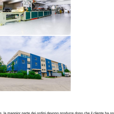
ne, la maggior parte dei ordini devono produrre dopo che il cliente ha or