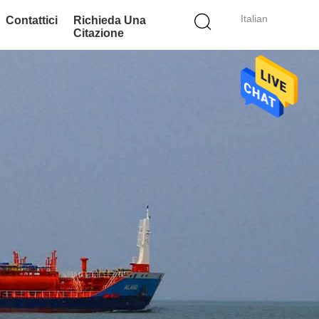
Italian
Contattici
Richieda Una
Citazione