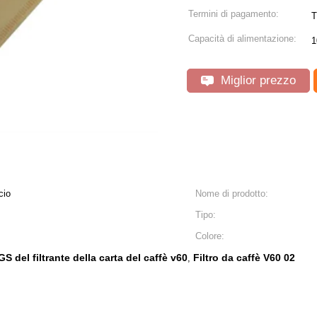
Termini di pagamento:
T
Capacità di alimentazione:
1
Miglior prezzo
cio
Nome di prodotto:
Tipo:
Colore:
GS del filtrante della carta del caffè v60
Filtro da caffè V60 02
,