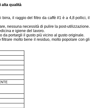
 alta qualità
a, il raggio del filtro da caffè #1 è a 4,8 pollici, il
are, nessuna necessità di pulire la post-utilizzazione.
icina e igiene del lavoro.
a portargli il gusto più vicino al gusto originale.
o filtrare molto bene il residuo, molto popolare con gli
ENTE