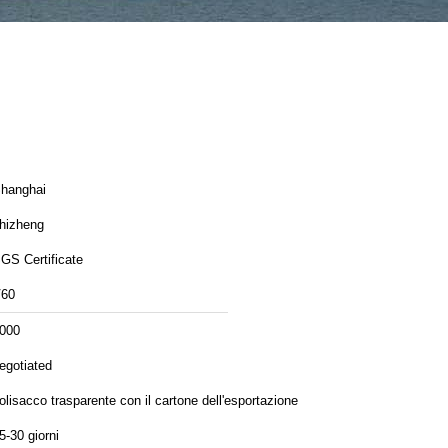
hanghai
hizheng
GS Certificate
60
000
egotiated
olisacco trasparente con il cartone dell'esportazione
5-30 giorni