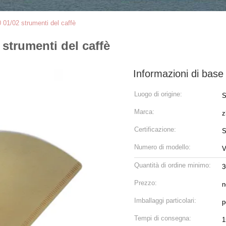
0 01/02 strumenti del caffè
 strumenti del caffè
Informazioni di base
Luogo di origine:
S
Marca:
z
Certificazione:
S
Numero di modello:
V
Quantità di ordine minimo:
3
Prezzo:
n
Imballaggi particolari:
p
Tempi di consegna:
1