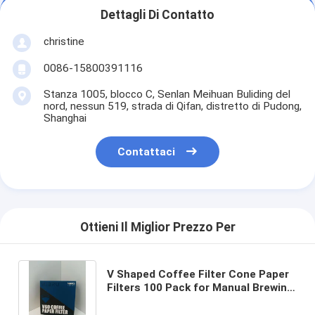
Dettagli Di Contatto
christine
0086-15800391116
Stanza 1005, blocco C, Senlan Meihuan Buliding del
nord, nessun 519, strada di Qifan, distretto di Pudong,
Shanghai
Contattaci
Ottieni Il Miglior Prezzo Per
V Shaped Coffee Filter Cone Paper
Filters 100 Pack for Manual Brewing
Drip Coffee Makers and Pour Over
Systems with Food Grade Material