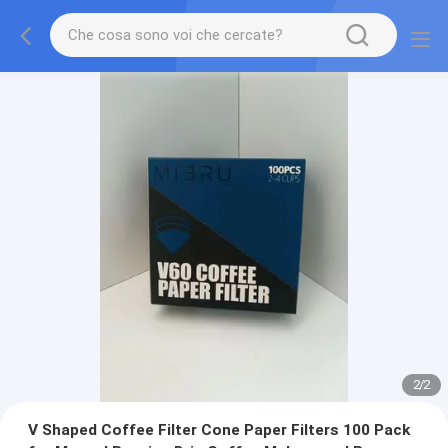
2
/
2
V Shaped Coffee Filter Cone Paper Filters 100 Pack