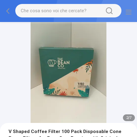
2
/
7
V Shaped Coffee Filter 100 Pack Disposable Cone