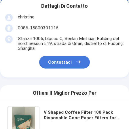
Dettagli Di Contatto
christine
0086-15800391116
Stanza 1005, blocco C, Senlan Meihuan Buliding del
nord, nessun 519, strada di Qifan, distretto di Pudong,
Shanghai
Contattaci
Ottieni Il Miglior Prezzo Per
V Shaped Coffee Filter 100 Pack
Disposable Cone Paper Filters for
Pour Over Brewing with Original
Wood Pulp and Tear Resistant