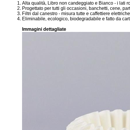
Alta qualità, Libro non candeggiato e Bianco - i lati 
Progettato per tutti gli occasioni, banchetti, cene, pa
Filtri dal canestro - misura tutte e caffettiere elettrich
Eliminabile, ecologico, biodegradabile e fatto da cart
Immagini dettagliate