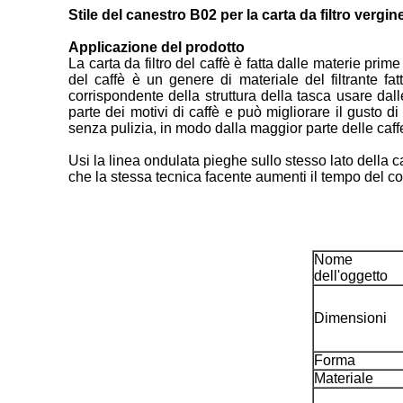
Stile del canestro B02 per la carta da filtro vergi
Applicazione del prodotto
La carta da filtro del caffè è fatta dalle materie pri
del caffè è un genere di materiale del filtrante fatt
corrispondente della struttura della tasca usare dall
parte dei motivi di caffè e può migliorare il gusto di 
senza pulizia, in modo dalla maggior parte delle caffette
Usi la linea ondulata pieghe sullo stesso lato della ca
che la stessa tecnica facente aumenti il tempo del cont
Nome
dell'oggetto
Dimensioni
Forma
Materiale