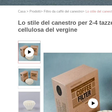
Casa
>
Prodotti
>
Filtro da caffè del canestro
>
Lo stile del canest
Lo stile del canestro per 2-4 tazz
cellulosa del vergine