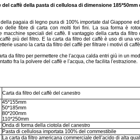
ne del caffè della pasta di cellulosa di dimensione 185*50mm 
me della pagaia di legno pura di 100% importate dal Giappone ed è 
o delle fibre di carta con molti fori fini. La sua forma è roto
e macchine speciali del caffè. Il vantaggio della carta da filtro
caffè più del filtro. E la carta da filtro del caffè è uso di una 
rie usano la carta da filtro del caffè per filtrare i motivi di caffè
rta da filtro per permettere che l'acqua calda entri giù in un mod
atto fra la polvere del caffè e l'acqua, che facilita l'estrazione.
Carta da filtro del caffè del canestro
45*155mm
50*185mm
80*200mm
110*250mm
Onda di forma della ciotola del canestro
Pasta di cellulosa importata 100% del commestibile
La carta da filtro americana commerciale dell'acido di alta qual