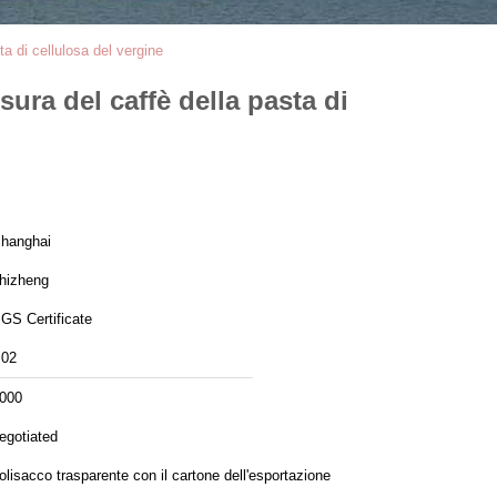
ta di cellulosa del vergine
sura del caffè della pasta di
hanghai
hizheng
GS Certificate
02
000
egotiated
olisacco trasparente con il cartone dell'esportazione