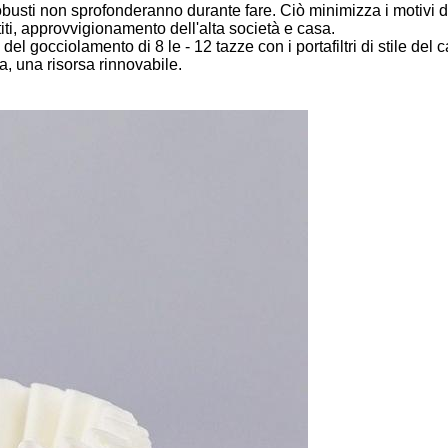
robusti non sprofonderanno durante fare. Ciò minimizza i motivi di
rtiti, approvvigionamento dell'alta società e casa.
e del gocciolamento di 8 le - 12 tazze con i portafiltri di stile del
a, una risorsa rinnovabile.