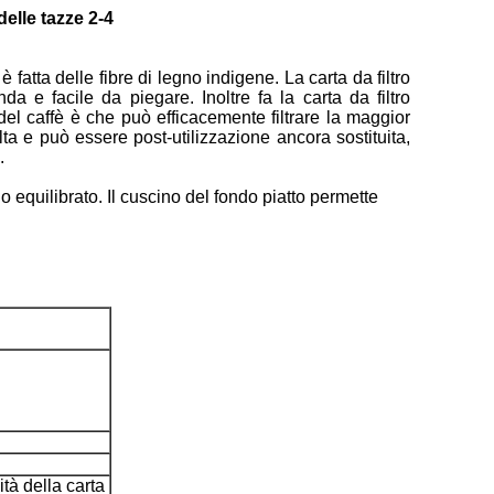
delle tazze 2-4
fatta delle fibre di legno indigene. La carta da filtro
nda e facile da piegare. Inoltre fa la carta da filtro
 del caffè è che può efficacemente filtrare la maggior
volta e può essere post-utilizzazione ancora sostituita,
.
o equilibrato. Il cuscino del fondo piatto permette
ità della carta