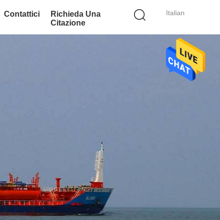
Italian
Contattici
Richieda Una
Citazione