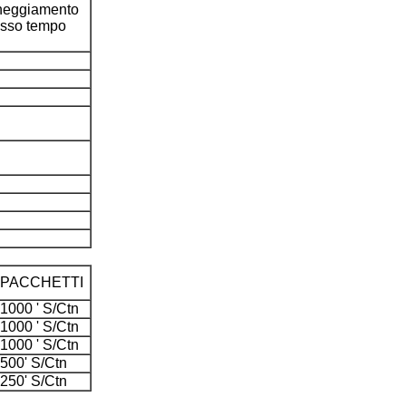
anneggiamento
tesso tempo
PACCHETTI
1000 ' S/Ctn
1000 ' S/Ctn
1000 ' S/Ctn
500' S/Ctn
250' S/Ctn