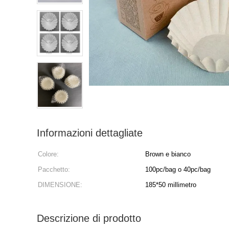
Informazioni dettagliate
Colore:
Brown e bianco
Pacchetto:
100pc/bag o 40pc/bag
DIMENSIONE:
185*50 millimetro
Descrizione di prodotto