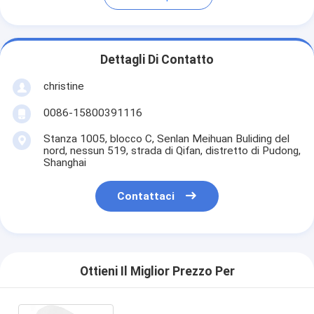
Dettagli Di Contatto
christine
0086-15800391116
Stanza 1005, blocco C, Senlan Meihuan Buliding del
nord, nessun 519, strada di Qifan, distretto di Pudong,
Shanghai
Contattaci
Ottieni Il Miglior Prezzo Per