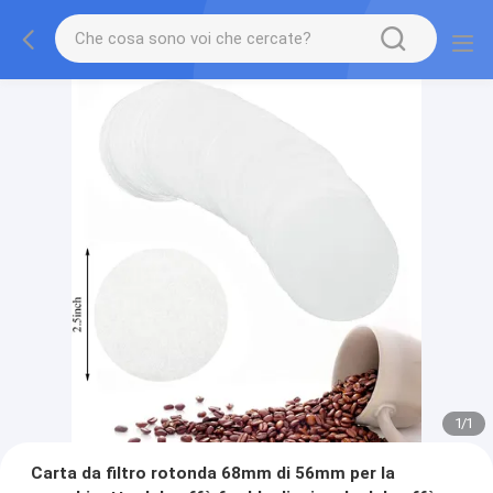
1
/
1
Carta da filtro rotonda 68mm di 56mm per la