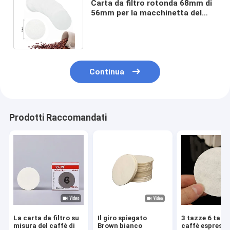
Carta da filtro rotonda 68mm di
56mm per la macchinetta del
caffè fredda di miscela del caffè
Continua
Prodotti Raccomandati
La carta da filtro su
Il giro spiegato
3 tazze 6 tazz
misura del caffè di
Brown bianco
caffè espress