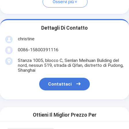
Osservi più
Dettagli Di Contatto
christine
0086-15800391116
Stanza 1005, blocco C, Senlan Meihuan Buliding del
nord, nessun 519, strada di Qifan, distretto di Pudong,
Shanghai
Contattaci
Ottieni Il Miglior Prezzo Per