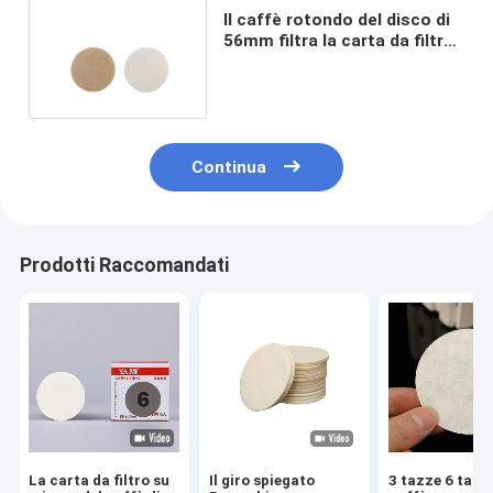
Il caffè rotondo del disco di
56mm filtra la carta da filtro
del caffè 100pcs
Continua
Prodotti Raccomandati
La carta da filtro su
Il giro spiegato
3 tazze 6 tazz