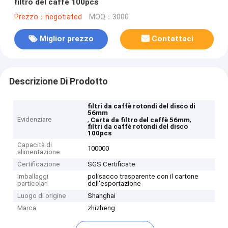
filtro del caffè 100pcs
Prezzo：negotiated
MOQ：3000
Miglior prezzo
Contattaci
Descrizione Di Prodotto
filtri da caffè rotondi del disco di
56mm
Evidenziare
,
,
Carta da filtro del caffè 56mm
filtri da caffè rotondi del disco
100pcs
Capacità di
100000
alimentazione
Certificazione
SGS Certificate
Imballaggi
polisacco trasparente con il cartone
particolari
dell'esportazione
Luogo di origine
Shanghai
Marca
zhizheng