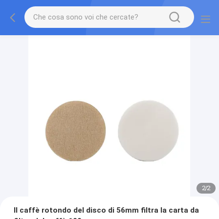
2
/
2
Il caffè rotondo del disco di 56mm filtra la carta da