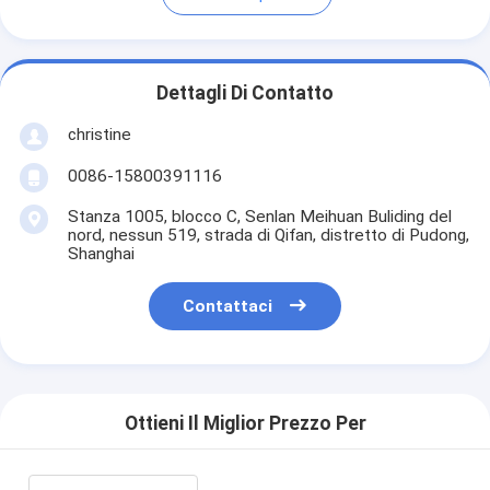
Dettagli Di Contatto
christine
0086-15800391116
Stanza 1005, blocco C, Senlan Meihuan Buliding del
nord, nessun 519, strada di Qifan, distretto di Pudong,
Shanghai
Contattaci
Ottieni Il Miglior Prezzo Per