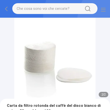
2
/
2
Carta da filtro rotonda del caffè del disco bianco di