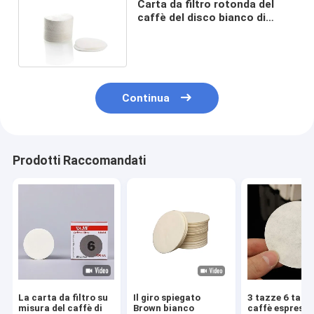
Carta da filtro rotonda del
caffè del disco bianco di
colore 58mm 64mm 100pcs
Continua
Prodotti Raccomandati
La carta da filtro su
Il giro spiegato
3 tazze 6 tazz
misura del caffè di
Brown bianco
caffè espress