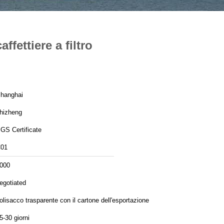
ffettiere a filtro
hanghai
hizheng
GS Certificate
01
000
egotiated
olisacco trasparente con il cartone dell'esportazione
5-30 giorni