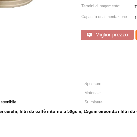
Termini di pagamento:
T
Capacità di alimentazione:
1
Miglior prezzo
Spessore:
Materiale:
isponibile
Su misura:
ei cerchi
filtri da caffè intorno a 50gsm
15gsm circonda i filtri da 
,
,