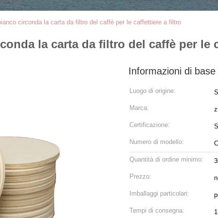
anco circonda la carta da filtro del caffè per le caffettiere a filtro
nda la carta da filtro del caffè per le ca
Informazioni di base
Luogo di origine:
S
Marca:
z
Certificazione:
S
Numero di modello:
C
Quantità di ordine minimo:
3
Prezzo:
n
Imballaggi particolari:
p
Tempi di consegna:
1