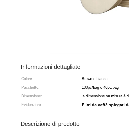
Informazioni dettagliate
Colore:
Brown e bianco
Pacchetto:
100pc/bag o 40pc/bag
Dimensione:
la dimensione su misura è d
Evidenziare:
Filtri da caffè spiegati d
Descrizione di prodotto