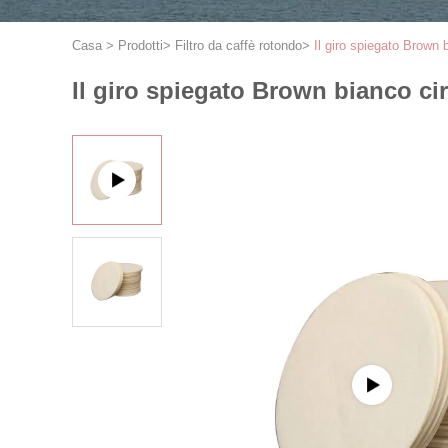
Casa
>
Prodotti
>
Filtro da caffè rotondo
>
Il giro spiegato Brown bi
Il giro spiegato Brown bianco circo