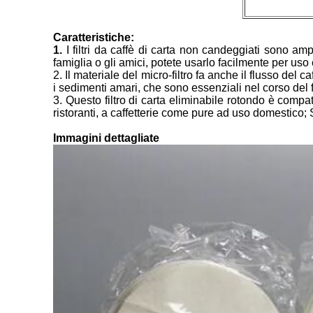
Caratteristiche:
1.
I filtri da caffè di carta non candeggiati sono a
famiglia o gli amici, potete usarlo facilmente per uso 
2. Il materiale del micro-filtro fa anche il flusso del 
i sedimenti amari, che sono essenziali nel corso del fa
3. Questo filtro di carta eliminabile rotondo è compa
ristoranti, a caffetterie come pure ad uso domestico;
Immagini dettagliate