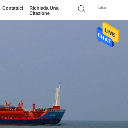
Italian
Contattici
Richieda Una
Citazione