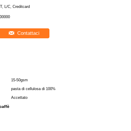
T, L/C, Creditcard
00000
Contattaci
15-50gsm
pasta di cellulosa di 100%
Accettato
caffè