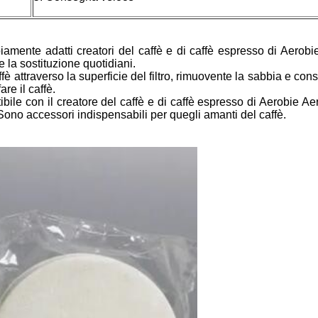
mpiamente adatti creatori del caffè e di caffè espresso di Aero
e la sostituzione quotidiani.
caffè attraverso la superficie del filtro, rimuovente la sabbia e c
re il caffè.
tibile con il creatore del caffè e di caffè espresso di Aerobie 
 Sono accessori indispensabili per quegli amanti del caffè.