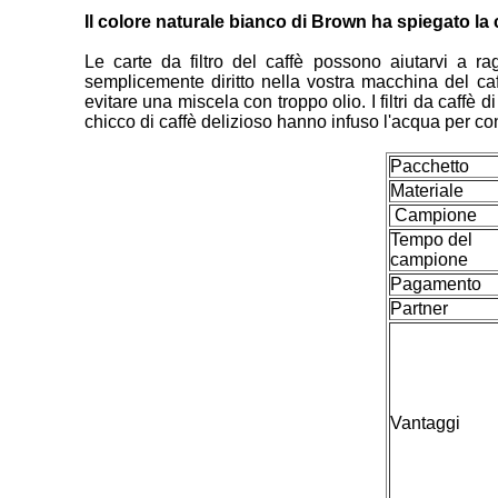
Il colore naturale bianco di Brown ha spiegato la car
Le carte da filtro del caffè possono aiutarvi a ra
semplicemente diritto nella vostra macchina del caff
evitare una miscela con troppo olio. I filtri da caffè 
chicco di caffè delizioso hanno infuso l'acqua per co
Pacchetto
Materiale
Campione
Tempo del
campione
Pagamento
Partner
Vantaggi