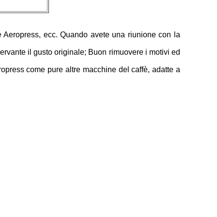
bie Aeropress, ecc. Quando avete una riunione con la
onservante il gusto originale; Buon rimuovere i motivi ed
Aeropress come pure altre macchine del caffè, adatte a