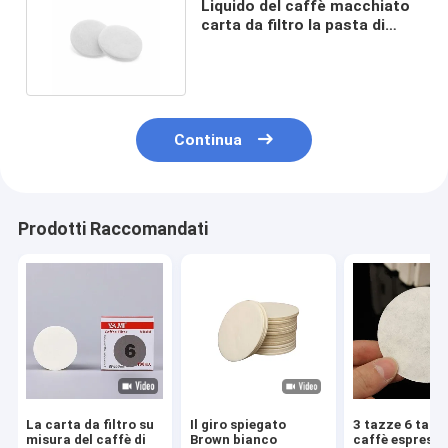
Liquido del caffè macchiato
carta da filtro la pasta di
cellulosa di 60x60mm
Continua
Prodotti Raccomandati
La carta da filtro su
Il giro spiegato
3 tazze 6 tazz
misura del caffè di
Brown bianco
caffè espress