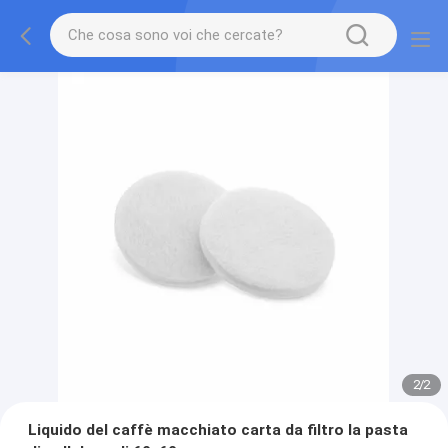
2
/
2
Liquido del caffè macchiato carta da filtro la pasta