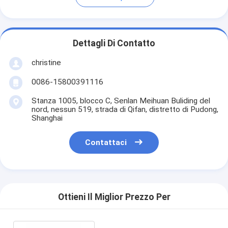
Dettagli Di Contatto
christine
0086-15800391116
Stanza 1005, blocco C, Senlan Meihuan Buliding del
nord, nessun 519, strada di Qifan, distretto di Pudong,
Shanghai
Contattaci
Ottieni Il Miglior Prezzo Per